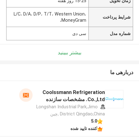
زمان تحویل
15-25 روز هفته
L/C، D/A، D/P، T/T، Western Union،
شرایط پرداخت
MoneyGram،
شماره مدل
سی دی
بیشتر ببینید
دربارهی ما
Coolssmann Refrigeration
Co.,Ltd. مشخصات سازنده
Longshan Industrial Park,Jimo
District Qingdao,China ,چین
5.0
کننده تایید شده