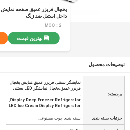
داخل استیل ضد زنگ
MOQ：2
بهترین قیمت
توضیحات محصول
نمایشگر بستنی فریزر عمیق،نمایش یخچال
فریزر عمیق،یخچال نمایشگر LED بستنی
برجسته:
,
,
Display Deep Freezer Refrigerator
LED Ice Cream Display Refrigerator
جزئیات بسته بندی
بسته بندی چوب مصنوعی