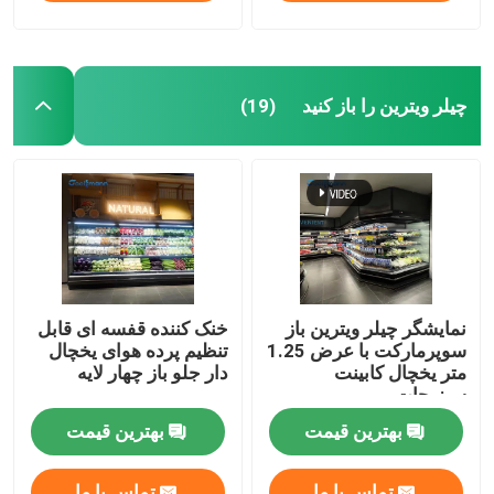
چیلر ویترین را باز کنید
(19)
نمایشگر چیلر ویترین باز
خنک کننده قفسه ای قابل
سوپرمارکت با عرض 1.25
تنظیم پرده هوای یخچال
متر یخچال کابینت
دار جلو باز چهار لایه
سبزیجات
بهترین قیمت
بهترین قیمت
تماس با ما
تماس با ما