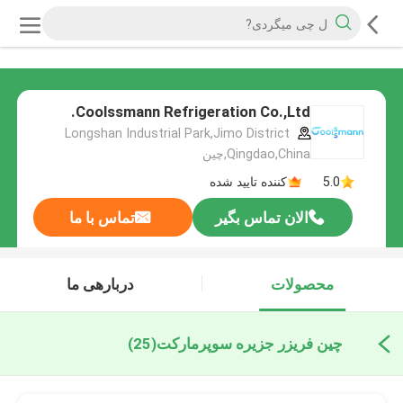
Coolssmann Refrigeration Co.,Ltd.
Longshan Industrial Park,Jimo District
Qingdao,China,چین
5.0
کننده تایید شده
الان تماس بگیر
تماس با ما
محصولات
دربارهی ما
چین فریزر جزیره سوپرمارکت
(25)