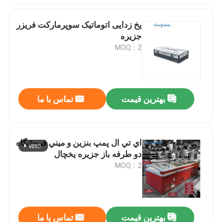
یخ زدایی اتوماتیک سوپرمارکت فریزر
جزیره
MOQ：2
بهترین قیمت
تماس با ما
اي تي ال پمپ بنزين و ميني فروشگاه
دو طرفه باز جزيره يخچال
MOQ：2
بهترین قیمت
تماس با ما