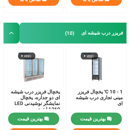
فریزر درب شیشه ای
(10)
1 - 10 ℃ یخچال فریزر
یخچال فریزر درب شیشه
مینی تجاری درب شیشه
ای دو جداره، یخچال
ای
نمایشگر نوشیدنی LED
1260 لیتری
بهترین قیمت
بهترین قیمت