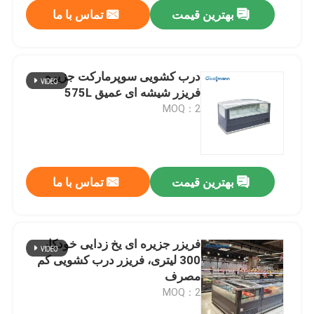
بهترین قیمت
تماس با ما
درب کشویی سوپرمارکت جزیره
فریزر شیشه ای عمیق 575L
MOQ：2
بهترین قیمت
تماس با ما
صفحه اصلی
فریزر جزیره ای یخ زدایی خودکار
300 لیتری، فریزر درب کشویی کم
محصولات
مصرف
MOQ：2
فیلم های