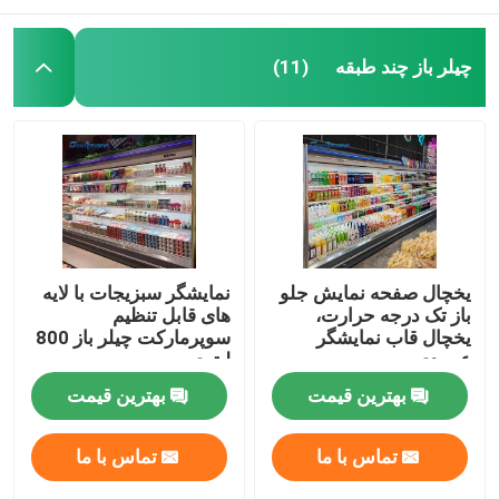
چیلر باز چند طبقه
(11)
یخچال صفحه نمایش جلو
نمایشگر سبزیجات با لایه
باز تک درجه حرارت،
های قابل تنظیم
یخچال قاب نمایشگر
سوپرمارکت چیلر باز 800
عمودی
لیتری
بهترین قیمت
بهترین قیمت
تماس با ما
تماس با ما