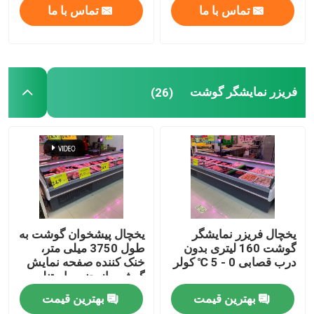
تماس با ما
تماس با ما
فریزر نمایشگر گوشت
(26)
یخچال فریزر نمایشگر
یخچال پیشخوان گوشت به
گوشت 160 لیتری بدون
طول 3750 میلی متر،
درب قصابی 0 - 5 ℃ کولر
خنک کننده صفحه نمایش
گوشت از جنس استنلس
استیل 180 لیتری
بهترین قیمت
بهترین قیمت