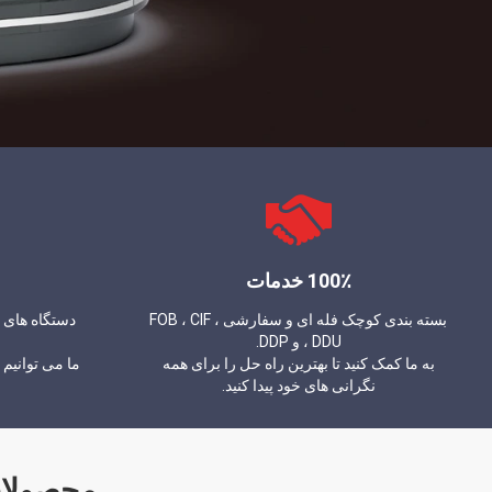
100٪ خدمات
بسته بندی کوچک فله ای و سفارشی ، FOB ، CIF
دستگاه های ا
، DDU و DDP.
به ما کمک کنید تا بهترین راه حل را برای همه
ما می توانیم ت
نگرانی های خود پیدا کنید.
محصولات