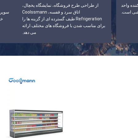
Coolssma تولید کننده واحد
از طراحی طرح فروشگاه، نمایشگاه یخچال،
شی است.
اتاق سرد و قفسه، Coolssmann
سوپرم
Refrigeration طیف گسترده ای از گزینه ها را
خو
برای مناسب شدن با فروشگاه های مختلف ارائه
می دهد.