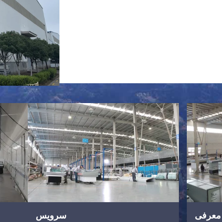
معرفی
سرویس