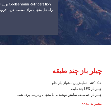
nn Refrigeration
راه حل یخچال برای صنعت خرده فرو
چیلر باز چند طبقه
خنک کننده نمایش پرده هوای باز جلو
چیلر باز LED چند طبقه
چیلر باز چندطبقه نمایش نوشیدنی با یخچال ویترینی پرده شب
بیشتر بدانید>>