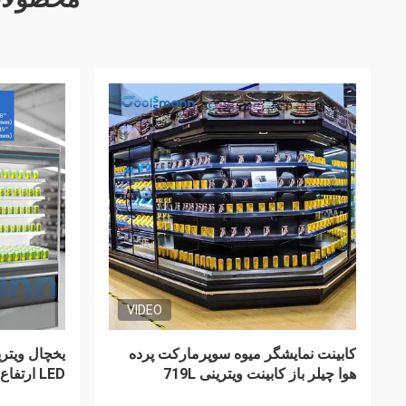
VIDEO
فریزر سینه کشویی شیشه ای، فریزر 450
یخچال تجار
لیتری به بالا و پایین جزیره عمیق
مستقل برا