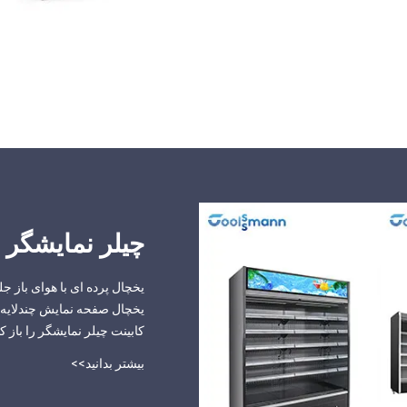
چیلر نمایشگر را
یخچال پرده ای با هوای باز جل
یخچال صفحه نمایش چندلایه ک
کابینت چیلر نمایشگر را باز کن
بیشتر بدانید>>