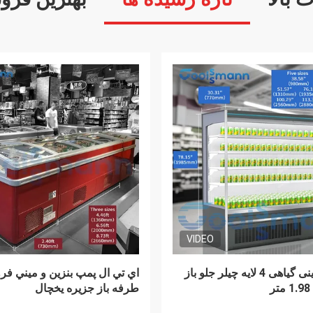
ی اغذیه فروشی، فریزر قصابی
یخچال و فریزر پرده هوای باز کا
ی فروشگاه گوشت
یخچال های نمایشگر سوپرمارکت
2.2 متر