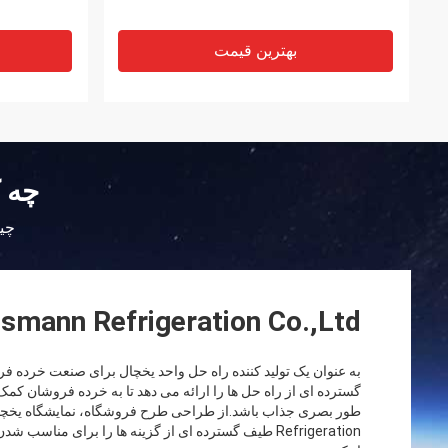
بهترین قیمت
چه ک
چین
smann Refrigeration Co.,Ltd.
گسترده ای از راه حل ها را ارائه می دهد تا به خرده فروشان کمک ک
Refrigeration طیف گسترده ای از گزینه ها را برای منا