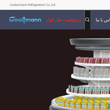
Coolssmann Refrigeration Co.,Ltd.
س با ما
درخواست نقل قول