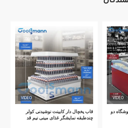
VIDEO
بینت
یخچال فریزر 1900 لیتری، کابینت های
 به ارتفاع
نمایشگر فریزر مواد غذایی سوپرمارکت