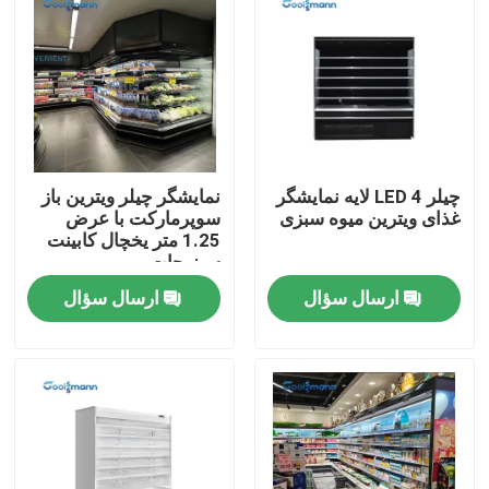
چیلر LED 4 لایه نمایشگر
نمایشگر چیلر ویترین باز
غذای ویترین میوه سبزی
سوپرمارکت با عرض
1.25 متر یخچال کابینت
سبزیجات
ارسال سؤال
ارسال سؤال
صفحه اصلی
محصولات
فیلم های