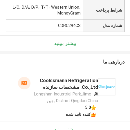
L/C، D/A، D/P، T/T، Western Union،
شرایط پرداخت
MoneyGram
شماره مدل
CDRC294CS
بیشتر ببینید
دربارهی ما
Coolssmann Refrigeration
Co.,Ltd. مشخصات سازنده
Longshan Industrial Park,Jimo
District Qingdao,China ,چین
5.0
کننده تایید شده
بیشتر ببینید