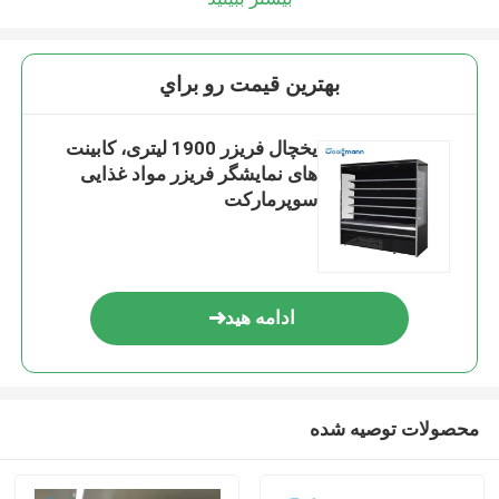
بهترين قيمت رو براي
یخچال فریزر 1900 لیتری، کابینت
های نمایشگر فریزر مواد غذایی
سوپرمارکت
ادامه هید
محصولات توصیه شده