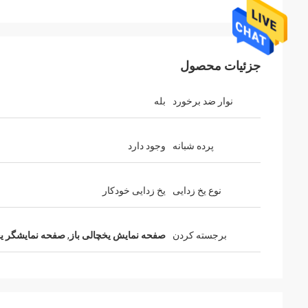
جزئیات محصول
نوار ضد برخورد
بله
پرده شبانه
وجود دارد
نوع یخ زدایی
یخ زدایی خودکار
برجسته کردن
صفحه نمایش یخچالی باز
,
صفحه نمایشگر یخچ