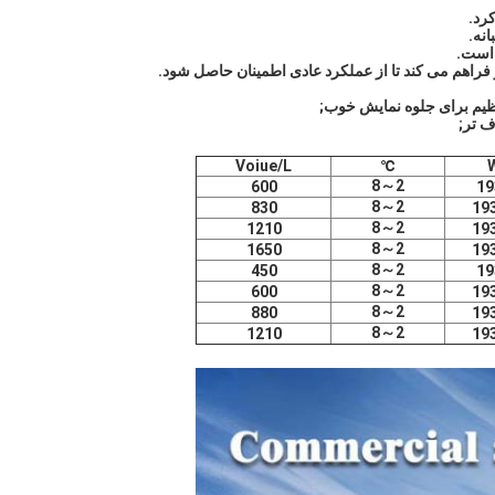
Voiue/L
℃
2～8
600
2～8
830
2～8
1210
2～8
1650
2～8
450
2～8
600
2～8
880
2～8
1210