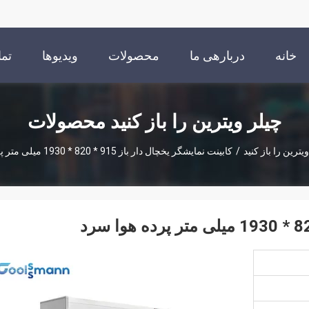
خانه
دربارهی ما
محصولات
ویدیوها
تما
چیلر ویترین را باز کنید محصولات
یترین را باز کنید
/
کابینت نمایشگر یخچال دار باز 915 * 820 * 1930 میلی متر پرده هوا سرد