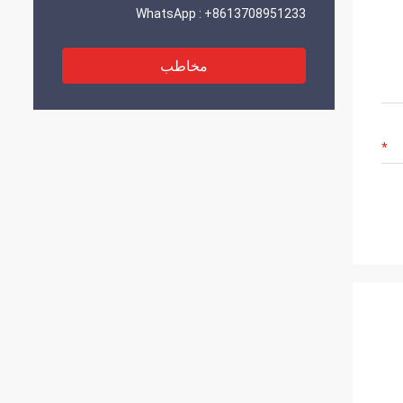
WhatsApp :
+8613708951233
مخاطب