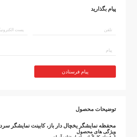
پیام بگذارید
پیام فرستادن
توضیحات محصول
محفظه نمایشگر یخچال دار باز، کابینت نمایشگر سرد ب
ویژگی های محصول